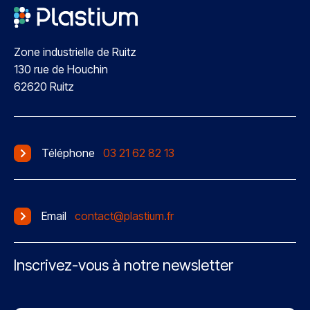
Zone industrielle de Ruitz
130 rue de Houchin
62620 Ruitz
Téléphone
03 21 62 82 13
Email
contact@plastium.fr
Inscrivez-vous à notre newsletter
Abonnement