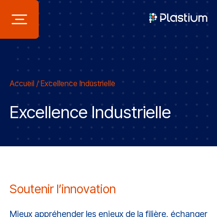
Panneau de gestion des cookies
Accueil
/
Excellence Industrielle
Excellence Industrielle
Soutenir l’innovation
Mieux appréhender les enjeux de la filière, échanger