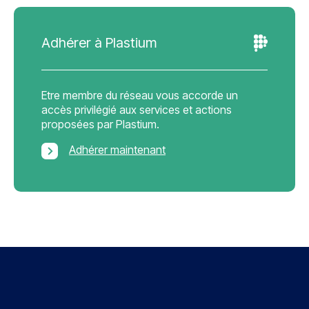
Adhérer à Plastium
Etre membre du réseau vous accorde un
accès privilégié aux services et actions
proposées par Plastium.
Adhérer maintenant