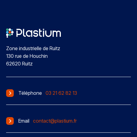
Zone industrielle de Ruitz
130 rue de Houchin
62620 Ruitz
Téléphone
03 21 62 82 13
Email
contact@plastium.fr