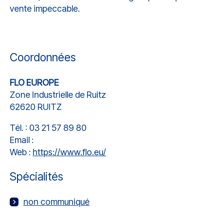
vente impeccable.
Coordonnées
FLO EUROPE
Zone Industrielle de Ruitz
62620 RUITZ
Tél. : 03 21 57 89 80
Email :
Web :
https://www.flo.eu/
Spécialités
non communiqué