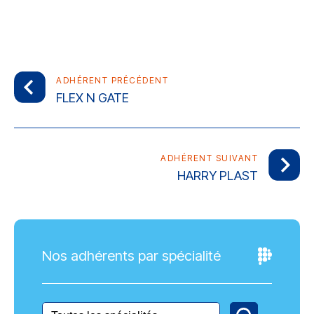
ADHÉRENT PRÉCÉDENT
FLEX N GATE
ADHÉRENT SUIVANT
HARRY PLAST
Nos adhérents par spécialité