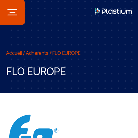
Panneau de gestion des cookies
Accueil
/
Adhérents
/
FLO EUROPE
FLO EUROPE